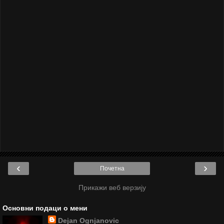
‹
›
Почетна
Прикажи веб верзију
Основни подаци о мени
Dejan Ognjanovic